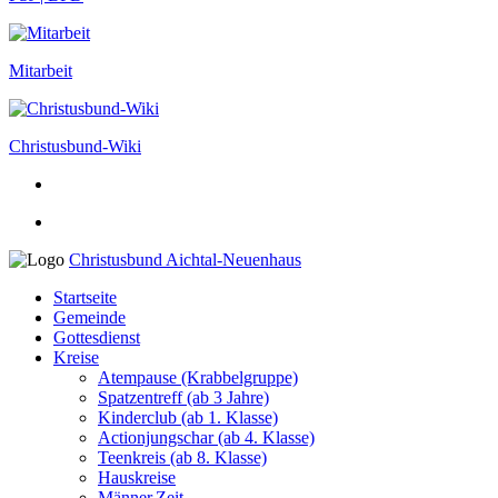
Mitarbeit
Christusbund-Wiki
Christusbund Aichtal-Neuenhaus
Startseite
Gemeinde
Gottesdienst
Kreise
Atempause (Krabbelgruppe)
Spatzentreff (ab 3 Jahre)
Kinderclub (ab 1. Klasse)
Actionjungschar (ab 4. Klasse)
Teenkreis (ab 8. Klasse)
Hauskreise
Männer.Zeit