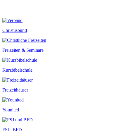
Christusbund
Freizeiten & Seminare
Kurzbibelschule
Freizeithäuser
Younited
FSJ | BFD