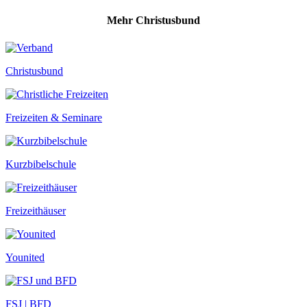
Mehr Christusbund
Christusbund
Freizeiten & Seminare
Kurzbibelschule
Freizeithäuser
Younited
FSJ | BFD