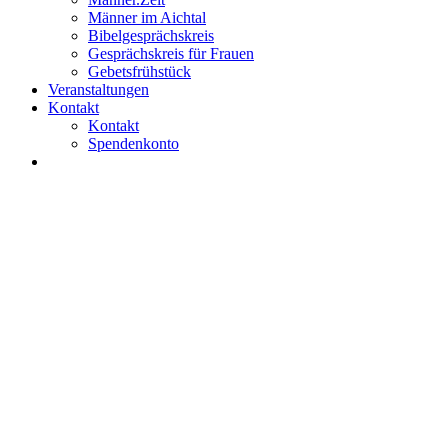
Männer im Aichtal
Bibelgesprächskreis
Gesprächskreis für Frauen
Gebetsfrühstück
Veranstaltungen
Kontakt
Kontakt
Spendenkonto